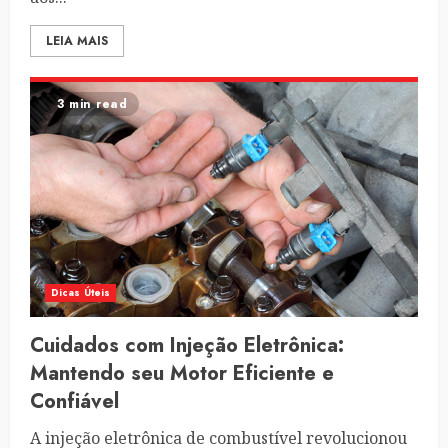
LEIA MAIS
3 min read
Dicas Úteis
Cuidados com Injeção Eletrônica:
Mantendo seu Motor Eficiente e
Confiável
A injeção eletrônica de combustível revolucionou