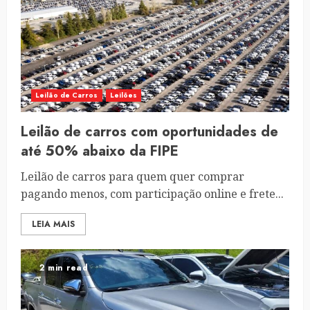
Leilão de Carros
Leilões
Leilão de carros com oportunidades de
até 50% abaixo da FIPE
Leilão de carros para quem quer comprar
pagando menos, com participação online e frete...
LEIA MAIS
2 min read