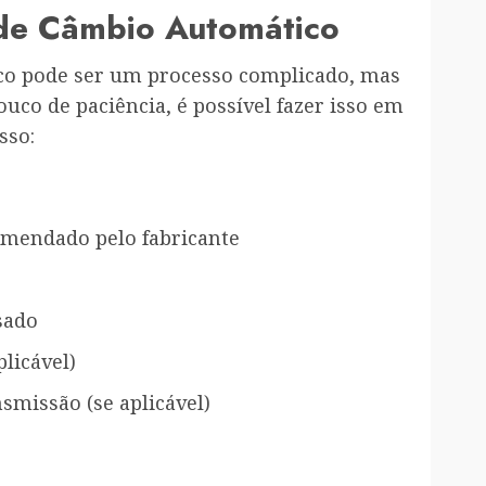
de Câmbio Automático
co pode ser um processo complicado, mas
uco de paciência, é possível fazer isso em
sso:
omendado pelo fabricante
sado
plicável)
smissão (se aplicável)