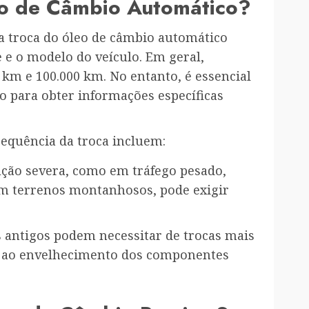
o de Câmbio Automático?
a troca do óleo de câmbio automático
 e o modelo do veículo. Em geral,
 km e 100.000 km. No entanto, é essencial
o para obter informações específicas
requência da troca incluem:
ução severa, como em tráfego pesado,
m terrenos montanhosos, pode exigir
s antigos podem necessitar de trocas mais
e ao envelhecimento dos componentes