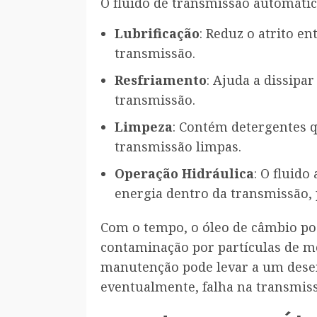
O fluido de transmissão automátic
Lubrificação
: Reduz o atrito e
transmissão.
Resfriamento
: Ajuda a dissipa
transmissão.
Limpeza
: Contém detergentes 
transmissão limpas.
Operação Hidráulica
: O fluid
energia dentro da transmissão
Com o tempo, o óleo de câmbio pod
contaminação por partículas de met
manutenção pode levar a um dese
eventualmente, falha na transmis