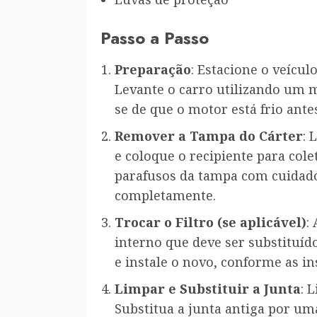
Passo a Passo
Preparação
: Estacione o veícul
Levante o carro utilizando um m
se de que o motor está frio ant
Remover a Tampa do Cárter
: 
e coloque o recipiente para cole
parafusos da tampa com cuidado
completamente.
Trocar o Filtro (se aplicável)
:
interno que deve ser substituído.
e instale o novo, conforme as in
Limpar e Substituir a Junta
: 
Substitua a junta antiga por u