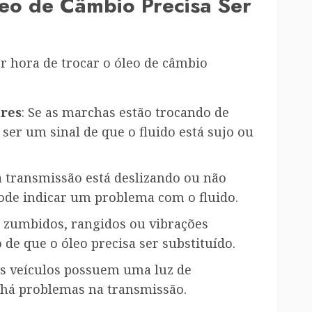
eo de Câmbio Precisa Ser
r hora de trocar o óleo de câmbio
res
: Se as marchas estão trocando de
ser um sinal de que o fluido está sujo ou
 a transmissão está deslizando ou não
ode indicar um problema com o fluido.
 zumbidos, rangidos ou vibrações
e que o óleo precisa ser substituído.
ns veículos possuem uma luz de
 há problemas na transmissão.