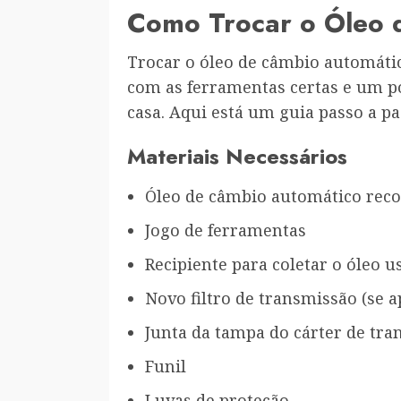
Como Trocar o Óleo 
Trocar o óleo de câmbio automáti
com as ferramentas certas e um po
casa. Aqui está um guia passo a pa
Materiais Necessários
Óleo de câmbio automático rec
Jogo de ferramentas
Recipiente para coletar o óleo u
Novo filtro de transmissão (se a
Junta da tampa do cárter de tran
Funil
Luvas de proteção