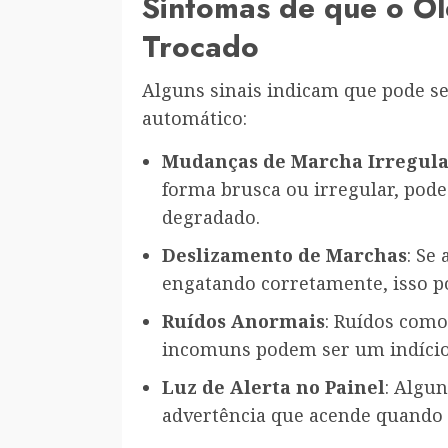
Sintomas de que o Ól
Trocado
Alguns sinais indicam que pode se
automático:
Mudanças de Marcha Irregula
forma brusca ou irregular, pode 
degradado.
Deslizamento de Marchas
: Se
engatando corretamente, isso p
Ruídos Anormais
: Ruídos como
incomuns podem ser um indício d
Luz de Alerta no Painel
: Algu
advertência que acende quando