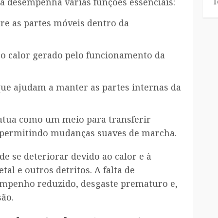
T
a desempenha várias funções essenciais:
ntre as partes móveis dentro da
r o calor gerado pelo funcionamento da
que ajudam a manter as partes internas da
o atua como um meio para transferir
, permitindo mudanças suaves de marcha.
e se deteriorar devido ao calor e à
al e outros detritos. A falta de
mpenho reduzido, desgaste prematuro e,
são.