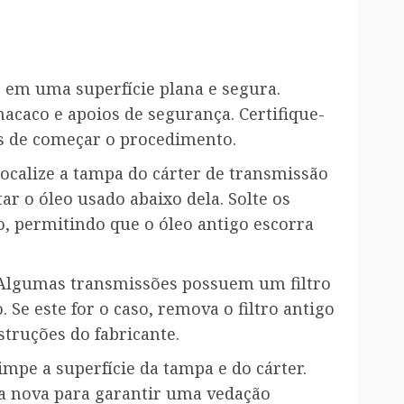
o em uma superfície plana e segura.
acaco e apoios de segurança. Certifique-
es de começar o procedimento.
Localize a tampa do cárter de transmissão
tar o óleo usado abaixo dela. Solte os
, permitindo que o óleo antigo escorra
 Algumas transmissões possuem um filtro
 Se este for o caso, remova o filtro antigo
struções do fabricante.
Limpe a superfície da tampa e do cárter.
ma nova para garantir uma vedação