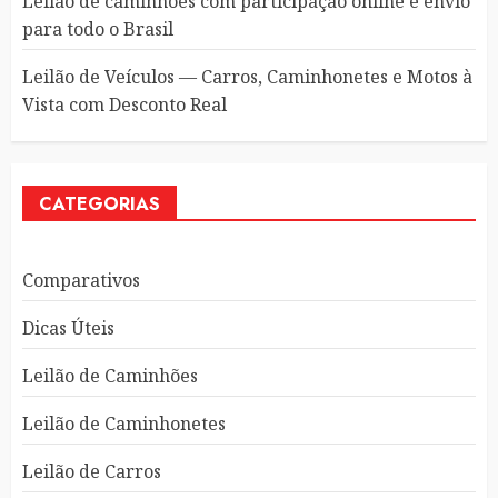
Leilão de caminhões com participação online e envio
para todo o Brasil
Leilão de Veículos — Carros, Caminhonetes e Motos à
Vista com Desconto Real
CATEGORIAS
Comparativos
Dicas Úteis
Leilão de Caminhões
Leilão de Caminhonetes
Leilão de Carros